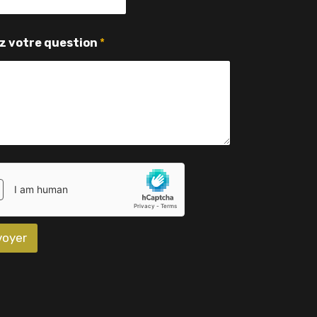
z votre question
*
voyer