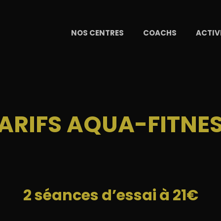
NOS CENTRES
COACHS
ACTIV
ARIFS AQUA-FITNE
2 séances d’essai à 21€