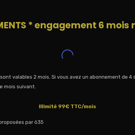
ENTS * engagement 6 mois
ont valables 2 mois. Si vous avez un abonnement de 4 sé
e mois suivant.
Illimité 99€ TTC/mois
 proposées par ô35