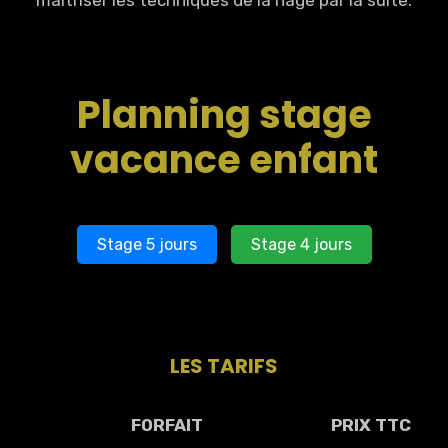
maîtriser les techniques de la nage par la suite.
Planning stage
vacance enfant
Stage 5 jours
Stage 4 jours
LES TARIFS
FORFAIT
PRIX TTC