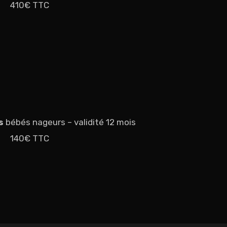
410€ TTC
es
bébés nageurs – validité 12 mois
140€ TTC