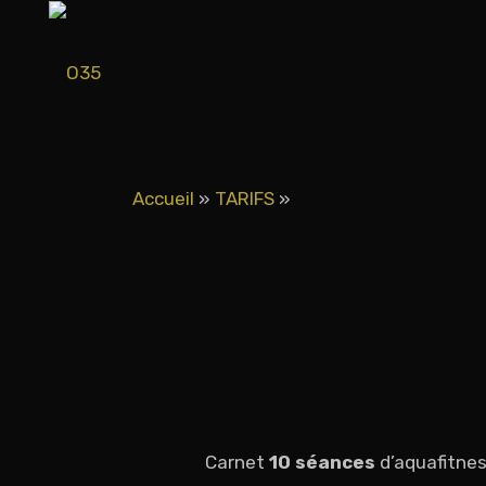
Accueil
»
TARIFS
»
Carnet
10 séances
d’aquafitnes