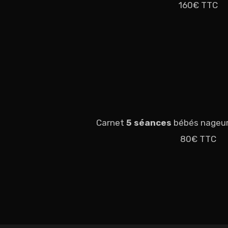
160€ TTC
Carnet
5
séances
bébés nageurs
80€ TTC