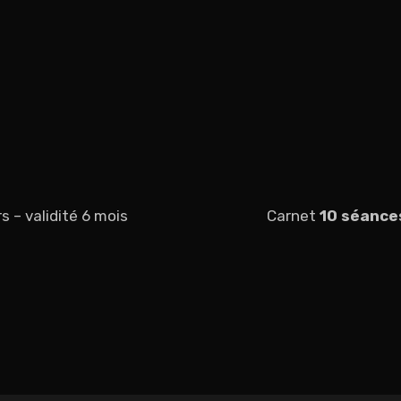
 – validité 6 mois
Carnet
10 séanc