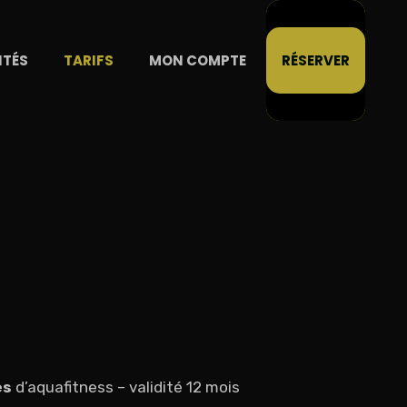
ITÉS
TARIFS
MON COMPTE
RÉSERVER
es
d’aquafitness – validité 12 mois