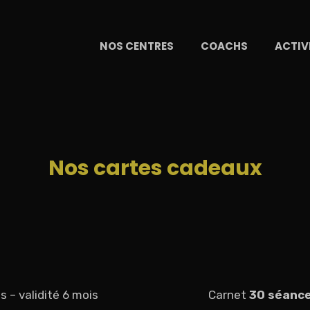
NOS CENTRES
COACHS
ACTIV
Nos cartes cadeaux
s – validité 6 mois
Carnet
30 séanc