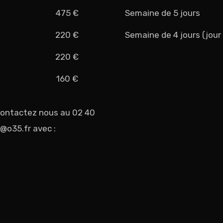
475 €
Semaine de 5 jours
220 €
Semaine de 4 jours (jour 
220 €
160 €
 contactez nous au 02 40
@o35.fr avec :