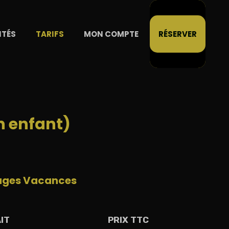
ITÉS
TARIFS
MON COMPTE
RÉSERVER
on enfant)
ages Vacances
IT
PRIX TTC