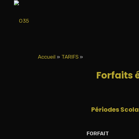
Accueil
»
TARIFS
»
Forfaits 
Périodes Scola
FORFAIT