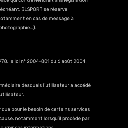
ce qui contreviendrait à la législation
as échéant, BLSPORT se réserve
ur, notamment en cas de message à
, photographie…).
78, la loi n° 2004-801 du 6 août 2004,
termédiaire desquels l’utilisateur a accédé
utilisateur.
 que pour le besoin de certains services
e cause, notamment lorsqu’il procède par
fournir ces informations.