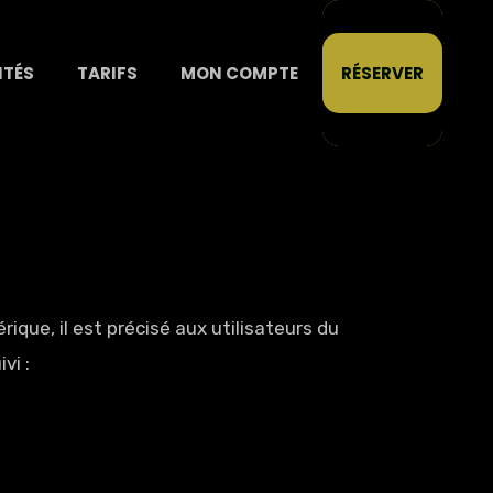
ITÉS
TARIFS
MON COMPTE
RÉSERVER
rique, il est précisé aux utilisateurs du
vi :