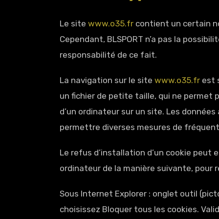
Le site
www.o35.fr
contient un certain n
Cependant, BLSPORT n’a pas la possibilit
responsabilité de ce fait.
La navigation sur le site
www.o35.fr
est s
un fichier de petite taille, qui ne permet 
d’un ordinateur sur un site. Les données a
permettre diverses mesures de fréquent
Le refus d’installation d’un cookie peut e
ordinateur de la manière suivante, pour re
Sous Internet Explorer : onglet outil (pi
choisissez Bloquer tous les cookies. Vali