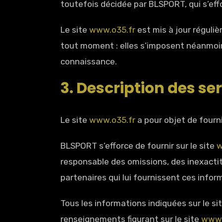
toutefois décidée par BLSPORT, qui s’eff
Le site
www.o35.fr
est mis à jour réguli
tout moment : elles s’imposent néanmoins à
connaissance.
3. Description des ser
Le site
www.o35.fr
a pour objet de fourn
BLSPORT s’efforce de fournir sur le site
w
responsable des omissions, des inexactitu
partenaires qui lui fournissent ces infor
Tous les informations indiquées sur le si
renseignements figurant sur le site
www.