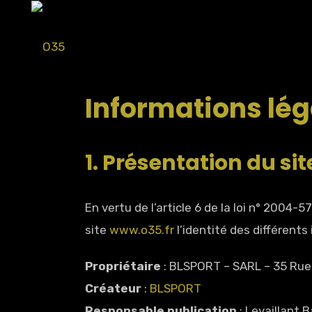
Informations lég
1. Présentation du sit
En vertu de l’article 6 de la loi n° 2004-
site
www.o35.fr
l’identité des différents
Propriétaire
: BLSPORT – SARL – 35 Rue
Créateur
:
BLSPORT
Responsable publication
: Levaillant 