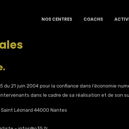
NOS CENTRES
COACHS
ACTIV
ales
e.
575 du 21 juin 2004 pour la confiance dans l’économie numé
 intervenants dans le cadre de sa réalisation et de son sui
 Saint Léonard 44000 Nantes
Batiste – infos@o35.fr