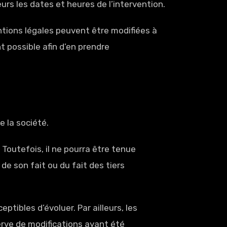
rs les dates et heures de l’intervention.
ntions légales peuvent être modifiées à
t possible afin d’en prendre
e la société.
Toutefois, il ne pourra être tenue
de son fait ou du fait des tiers
ptibles d’évoluer. Par ailleurs, les
erve de modifications ayant été