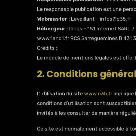
Le responsable publication est une pers
Webmaster
: Levaillant – infos@o35.fr
Hébergeur
: Ionos – 1&1 Internet SARL 
www.1and1.fr RCS Sarreguemines B 431 3
Crédits :
Le modèle de mentions légales est offer
2. Conditions général
L’utilisation du site
www.o35.fr
implique 
conditions d’utilisation sont susceptibl
invités à les consulter de manière réguliè
Ce site est normalement accessible à to