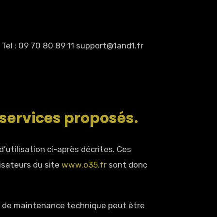
Tel : 09 70 80 89 11 support@1and1.fr
s services proposés.
’utilisation ci-après décrites. Ces
isateurs du site
www.o35.fr
sont donc
on de maintenance technique peut être