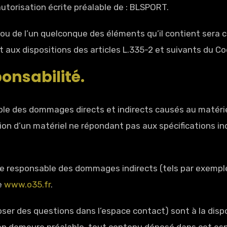
 autorisation écrite préalable de : BLSPORT.
 ou de l’un quelconque des éléments qu’il contient sera
ux dispositions des articles L.335-2 et suivants du Code
ponsabilité.
 des dommages directs et indirects causés au matériel de
tion d’un matériel ne répondant pas aux spécifications ind
 responsable des dommages indirects (tels par exemple
te
www.o35.fr
.
poser des questions dans l’espace contact) sont à la disp