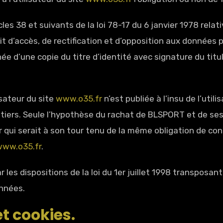
s 38 et suivants de la loi 78-17 du 6 janvier 1978 relativ
roit d’accès, de rectification et d’opposition aux données
d’une copie du titre d’identité avec signature du titula
isateur du site
www.o35.fr
n’est publiée à l’insu de l’uti
tiers. Seule l’hypothèse du rachat de BLSPORT et de ses
r qui serait à son tour tenu de la même obligation de co
www.o35.fr
.
es dispositions de la loi du 1er juillet 1998 transposant 
onnées.
et cookies.