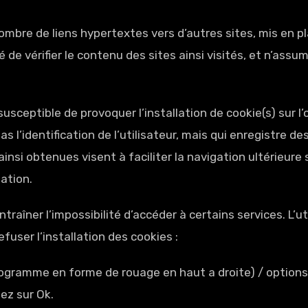
ombre de liens hypertextes vers d’autres sites, mis en p
é de vérifier le contenu des sites ainsi visités, et n’a
usceptible de provoquer l’installation de cookie(s) sur l’o
pas l’identification de l’utilisateur, mais qui enregistre d
insi obtenues visent à faciliter la navigation ultérieure
ation.
ntraîner l’impossibilité d’accéder à certains services. L’u
fuser l’installation des cookies :
ctogramme en forme de rouage en haut a droite) / options 
dez sur Ok.