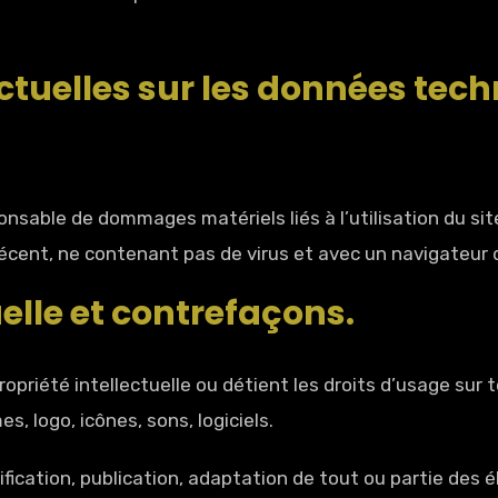
ctuelles sur les données tech
nsable de dommages matériels liés à l’utilisation du site.
 récent, ne contenant pas de virus et avec un navigateur
uelle et contrefaçons.
opriété intellectuelle ou détient les droits d’usage sur t
 logo, icônes, sons, logiciels.
fication, publication, adaptation de tout ou partie des é