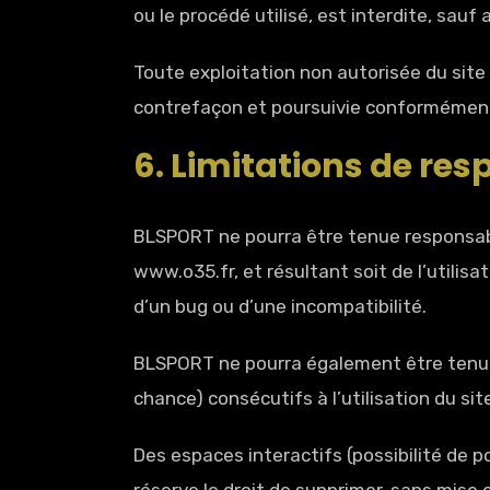
ou le procédé utilisé, est interdite, sauf
Toute exploitation non autorisée du site
contrefaçon et poursuivie conformément a
6. Limitations de res
BLSPORT ne pourra être tenue responsable
www.o35.fr, et résultant soit de l’utilisa
d’un bug ou d’une incompatibilité.
BLSPORT ne pourra également être tenue
chance) consécutifs à l’utilisation du si
Des espaces interactifs (possibilité de 