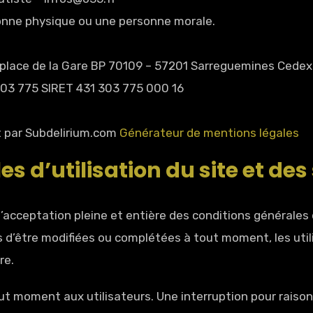
onne physique ou une personne morale.
7 place de la Gare BP 70109 – 57201 Sarreguemines Cedex 
03 775 SIRET 431 303 775 000 16
t par Subdelirium.com
Générateur de mentions légales
es d’utilisation du site et de
l’acceptation pleine et entière des conditions générales d
es d’être modifiées ou complétées à tout moment, les util
re.
ut moment aux utilisateurs. Une interruption pour rais