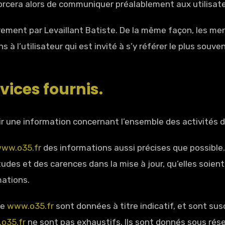
orcera alors de communiquer préalablement aux utilisateu
èrement par Levaillant Batiste. De la même façon, les me
 l’utilisateur qui est invité à s’y référer le plus souven
vices fournis.
ir une information concernant l’ensemble des activités d
ww.o35.fr
des informations aussi précises que possible. 
des et des carences dans la mise à jour, qu’elles soient 
mations.
te
www.o35.fr
sont données à titre indicatif, et sont susce
o35.fr
ne sont pas exhaustifs. Ils sont donnés sous rés