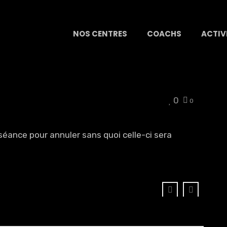
NOS CENTRES
COACHS
ACTIV
0
0
séance pour annuler sans quoi celle-ci sera