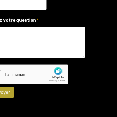
z votre question
*
voyer