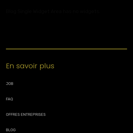
Blog Single Widget Area has no widgets.
En savoir plus
JOB
FAQ
OFFRES ENTREPRISES
BLOG