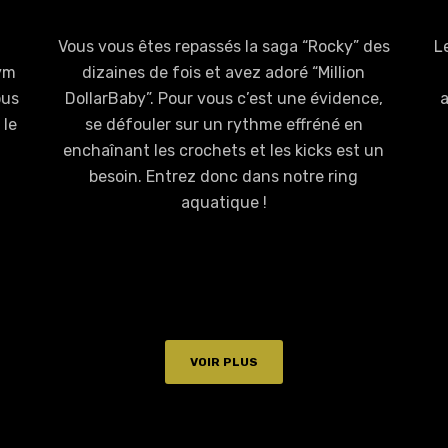
Vous vous êtes repassés la saga “Rocky” des
L
gym
dizaines de fois et avez adoré “Million
ous
DollarBaby”. Pour vous c’est une évidence,
a
 le
se défouler sur un rythme effréné en
enchaînant les crochets et les kicks est un
besoin. Entrez donc dans notre ring
aquatique !
VOIR PLUS