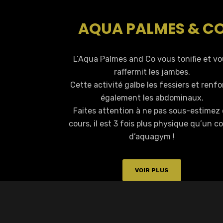
AQUA PALMES & C
L’Aqua Palmes and Co vous tonifie et v
raffermit les jambes.
Cette activité galbe les fessiers et renfo
également les abdominaux.
Faites attention à ne pas sous-estimez
cours, il est 3 fois plus physique qu’un c
d’aquagym !
VOIR PLUS