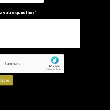
z votre question
*
voyer