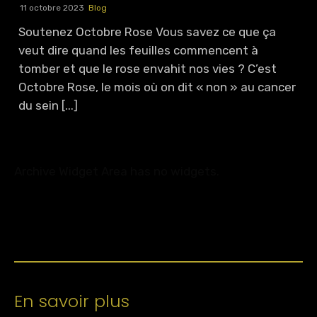
11 octobre 2023
Blog
Soutenez Octobre Rose Vous savez ce que ça
veut dire quand les feuilles commencent à
tomber et que le rose envahit nos vies ? C’est
Octobre Rose, le mois où on dit « non » au cancer
du sein [...]
Archive Widget Area has no widgets.
En savoir plus