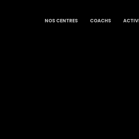
NOS CENTRES
COACHS
ACTIV
abète
3