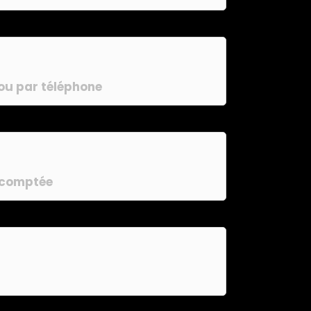
 ou par téléphone
décomptée