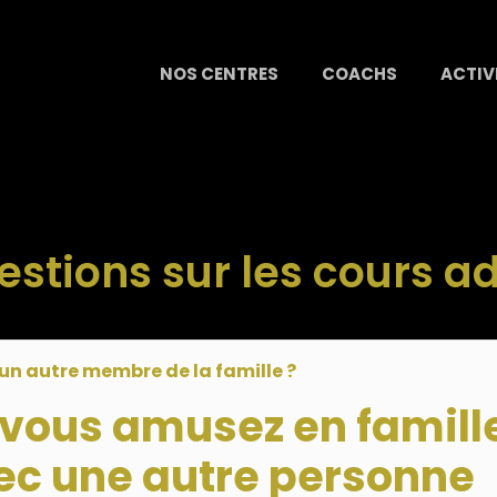
NOS CENTRES
COACHS
ACTIV
stions sur les cours a
un autre membre de la famille ?
 vous amusez en famill
vec une autre personne