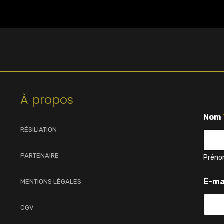
À propos
Nom
RÉSILIATION
PARTENAIRE
Prén
E-ma
MENTIONS LÉGALES
CGV