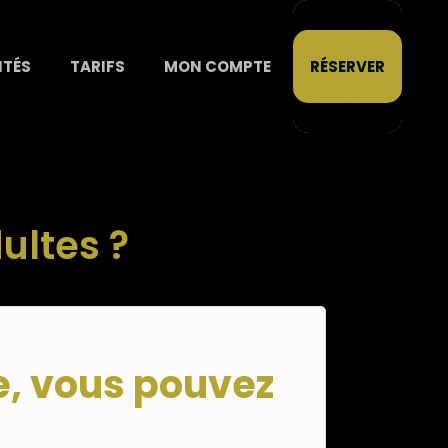
ITÉS
TARIFS
MON COMPTE
RÉSERVER
dultes ?
e, vous pouvez