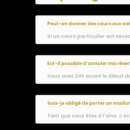
Peut-on donner des cours aux adu
Si un cours particulier est néce
Est-il possible d’annuler ma rése
Vous avez 24h avant le début de
Suis-je obligé de porter un maillo
Tant que vous êtes à l’aise, c’es