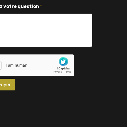
z votre question
*
voyer