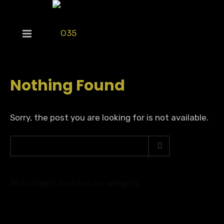
Nothing Found
Sorry, the post you are looking for is not available.
404 Widget Area has no widgets.